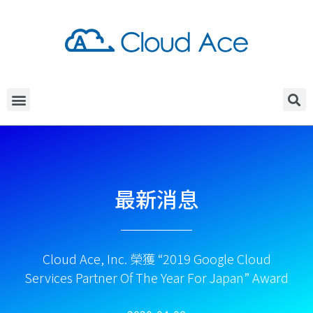
最新消息
Cloud Ace, Inc. 榮獲 “2019 Google Cloud
Services Partner Of The Year For Japan” Award