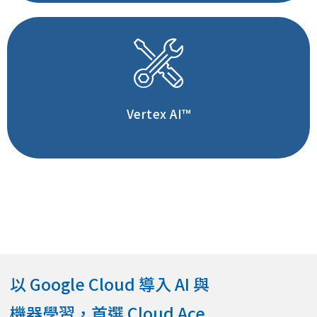
更快地建立、部署及擴充
機器學習模型
深入了解
Vertex AI™
以 Google Cloud 導入 AI 與
機器學習，首選 Cloud Ace