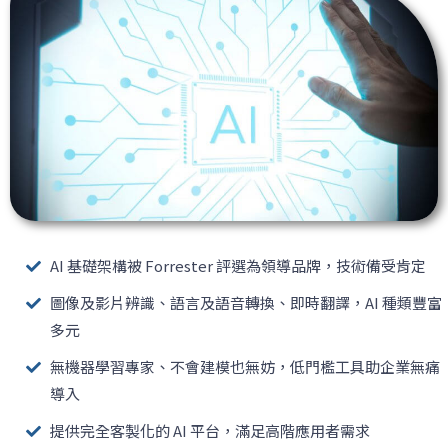
AI 基礎架構被 Forrester 評選為領導品牌，技術備受肯定
圖像及影片辨識、語言及語音轉換、即時翻譯，AI 種類豐富
多元
無機器學習專家、不會建模也無妨，低門檻工具助企業無痛
導入
提供完全客製化的 AI 平台，滿足高階應用者需求