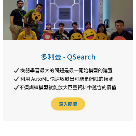
多利曼 - QSearch
機器學習最大的問題是最一開始模型的建置
利用 AutoML 快速收斂出可能是網紅的帳號
不須訓練模型就能放大巨量資料中蘊含的價值
深入閱讀