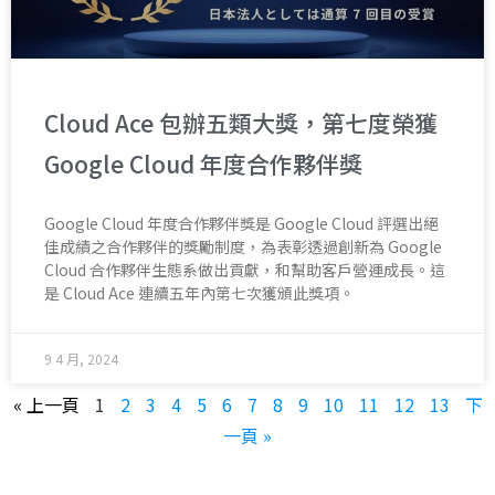
Cloud Ace 包辦五類大獎，第七度榮獲
Google Cloud 年度合作夥伴獎
Google Cloud 年度合作夥伴獎是 Google Cloud 評選出絕
佳成績之合作夥伴的獎勵制度，為表彰透過創新為 Google
Cloud 合作夥伴生態系做出貢獻，和幫助客戶營運成長。這
是 Cloud Ace 連續五年內第七次獲頒此獎項。
9 4 月, 2024
« 上一頁
1
2
3
4
5
6
7
8
9
10
11
12
13
下
一頁 »