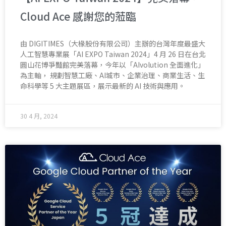
Cloud Ace 感謝您的蒞臨
由 DIGITIMES（大椽股份有限公司）主辦的台灣年度最盛大
人工智慧專業展「AI EXPO Taiwan 2024」4 月 26 日在台北
圓山花博爭豔館完美落幕，今年以「AIvolution 全面進化」
為主軸， 規劃智慧工廠、AI城市、企業治理、商業生活、生
命科學等 5 大主題展區，展示最新的 AI 技術與應用。
30 4 月, 2024