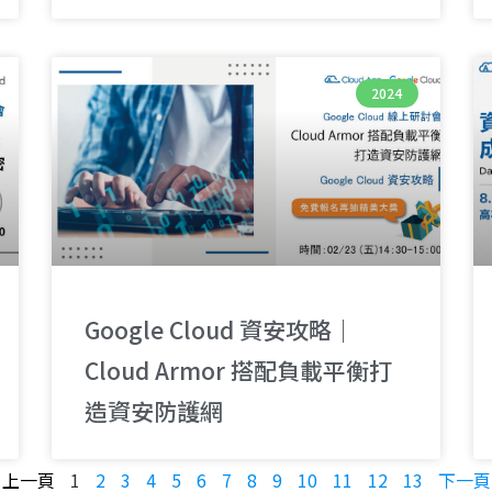
2024
Google Cloud 資安攻略｜
Cloud Armor 搭配負載平衡打
造資安防護網
« 上一頁
1
2
3
4
5
6
7
8
9
10
11
12
13
下一頁 