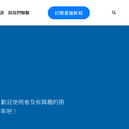
源
與我們聯繫
訂閱雲端新知
關知識，歡迎使用者及有興趣的朋
效率吧！