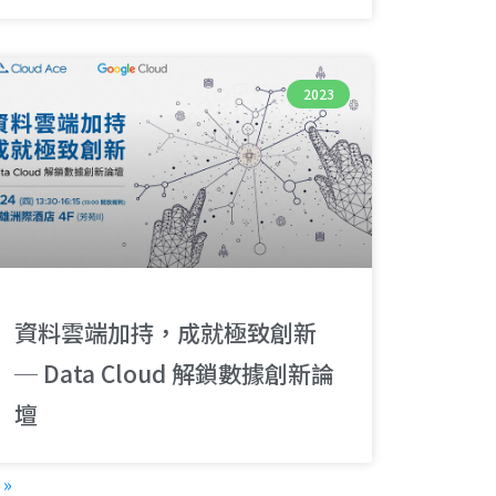
2023
資料雲端加持，成就極致創新
─ Data Cloud 解鎖數據創新論
壇
»