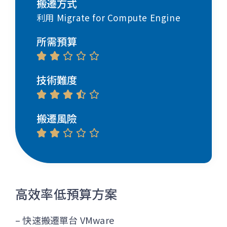
搬遷方式
利用 Migrate for Compute Engine
所需預算





技術難度





搬遷風險





高效率低預算方案
– 快速搬遷單台 VMware