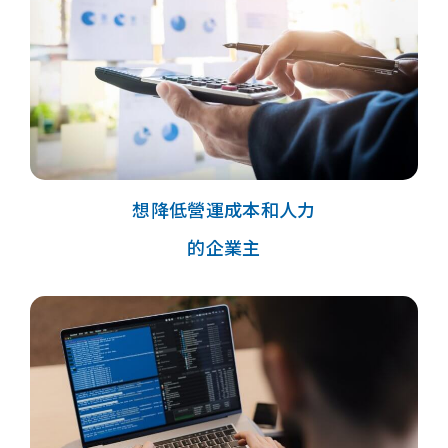
想降低營運成本和人力
的企業主