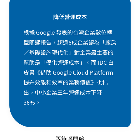
降低營運成本
根據 Google 發表的
台灣企業數位轉
型關鍵報告
，
超過6成企業認為「廠房
／基礎設施現代化」對企業最主要的
幫助是「優化營運成本」。而
IDC 白
皮書《
借助 Google Cloud Platform
提升效能和效率的業務價值
》也指
出，中小企業三年營運成本下降
36%。
等待將開始