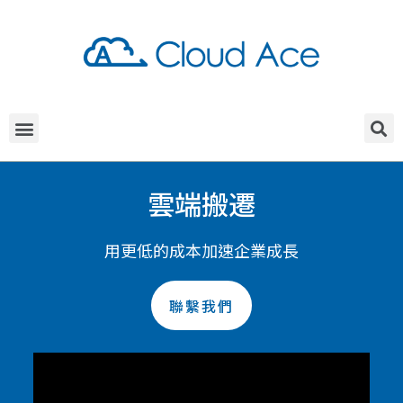
雲端搬遷
用更低的成本加速企業成長
聯繫我們