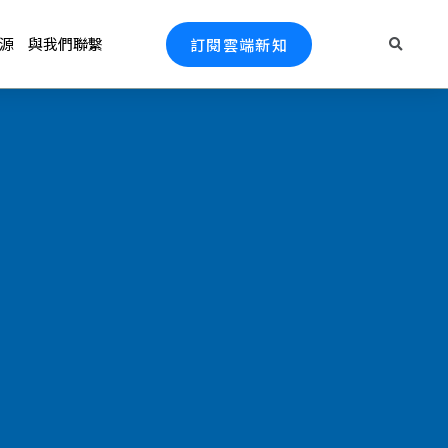
源
與我們聯繫
訂閱雲端新知