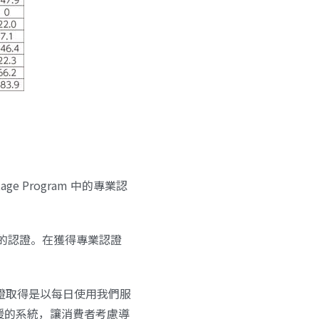
ntage Program 中的
專業認
領域的認證。在獲得專業認證
業認證取得是以每日使用我們服
援的系統，讓消費者考慮導