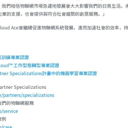
我們相信物聯網市場急遽地發展會大大影響我們的日常生活。未來我
強對企業的支援，也會提供與符合社會趨勢的創意服務。」
loud Ace會繼續促進物聯網系統發展，進而加速社會的效率，
〉
性領域訓練專業認證
le Cloud™ 工作型態轉型專業認證
Partner Specializations計畫中的機器學習專業認證
 Specializations
/partners/specializations
我們的物聯網服務
p/service
案例
p/case