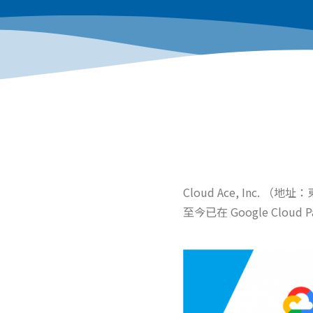
Cloud Ace, Inc.
至今已在 Google Cloud
P