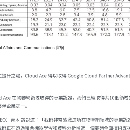
rnal Affairs and Communications 官網
升之賜，Cloud Ace 得以取得
Google Cloud Partner Adva
ud Ace 在物聯網領域取得的專業認證，我們已經取得共10個
夥伴企業之一。
代表（CEO）青木 誠說道：「我們非常感激這項在物聯網領域的專
我們正在透過結合機器學習和資料分析增進一個能夠全面技術支