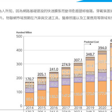
網」為人所知，因為網路基礎建設的快速擴張而變得愈趨錯綜複雜。穿戴裝置
升。物聯網市場預期在汽車與交通工具、醫療照護以及工業應用等領域有