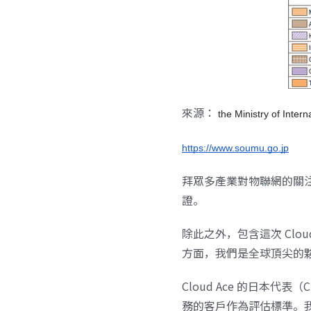
來源：
 the Ministry of Inte
https://www.soumu.go.jp
拜眾多產業對物聯網的關注提
證。
除此之外，包含這次 Clo
方面，我們是全球頂尖的
Cloud Ace 的日本
務的客戶作為評估標準。