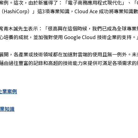
例。這次，由於新獲得了：「電子商務應用程式現代化」、「Googl
shiCorp）」這3項專業知識，Cloud Ace 成功將專業知識數
董事會主席青木誠先生表示：「很高興在這個時候，我們已成為全球專
養的成就，並加強對使用 Google Cloud 技術企業的支持。
開，各產業或技術領域都在加速對雲端的使用且無一例外。未來，Cl
藉由過往豐富的記錄和高超的技術能力來提供可滿足各項需求的
企業案例
 專業知識