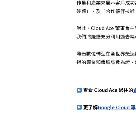
作量和產業來展示客戶成功案
硬體」，及「合作夥伴技術（Ha
對此，Cloud Ace 
我們將繼續充分利用過去精心培
隨著數位轉型在全世界急速展
得的專業知識稱號數為證，
查看 Cloud Ace 過往的
更了解
Google Cloud