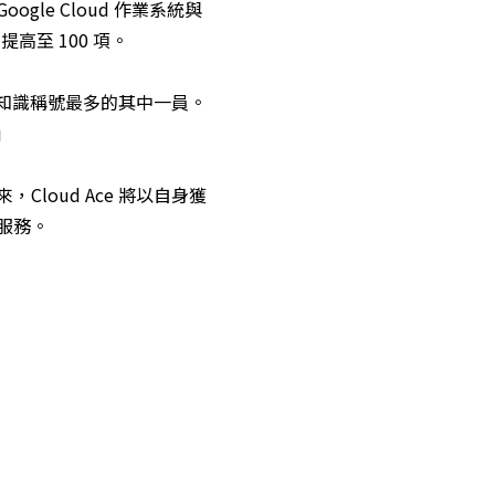
e Cloud 作業系統與
提高至 100 項。
業知識稱號最多的其中一員。
」
oud Ace 將以自身獲
服務。