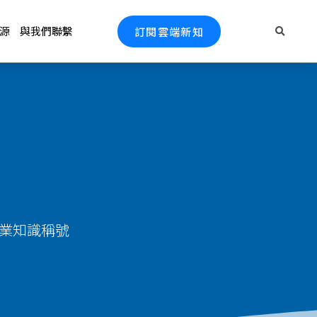
源
與我們聯繫
訂閱雲端新知
 專業知識稱號