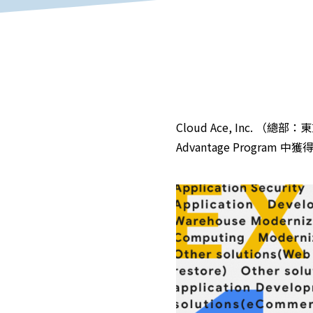
Cloud Ace, Inc. （總
Advantage Program 中