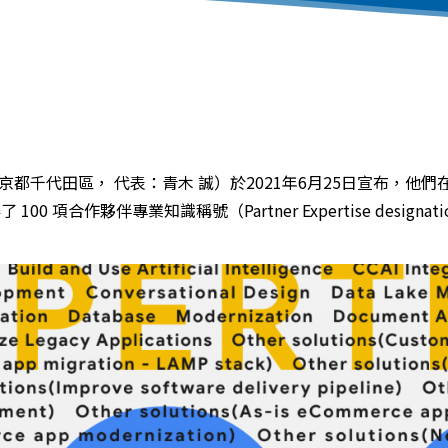
部：東京都千代田區， 代表：青木 誠）於2021年6月25日宣布，他們在 Goog
獲得了 100 項合作夥伴專業知識稱號（Partner Expertise designat