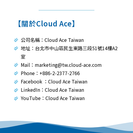
【關於Cloud Ace】
公司名稱：Cloud Ace Taiwan
地址：台北市中山區民生東路三段51號14樓A2
室
Mail：marketing@tw.cloud-ace.com
Phone：+886-2-2377-2766
Facebook ：Cloud Ace Taiwan
LinkedIn：Cloud Ace Taiwan
YouTube：Cloud Ace Taiwan