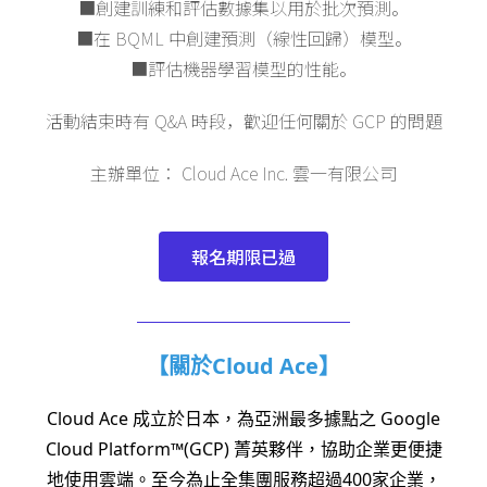
■創建訓練和評估數據集以用於批次預測。
■在 BQML 中創建預測（線性回歸）模型。
■評估機器學習模型的性能。
活動結束時有 Q&A 時段，歡迎任何關於 GCP 的問題
主辦單位： Cloud Ace Inc. 雲一有限公司
報名期限已過
【關於Cloud Ace】
Cloud Ace 成立於日本，為亞洲最多據點之 Google
Cloud Platform™(GCP) 菁英夥伴，協助企業更便捷
地使用雲端。至今為止全集團服務超過400家企業，