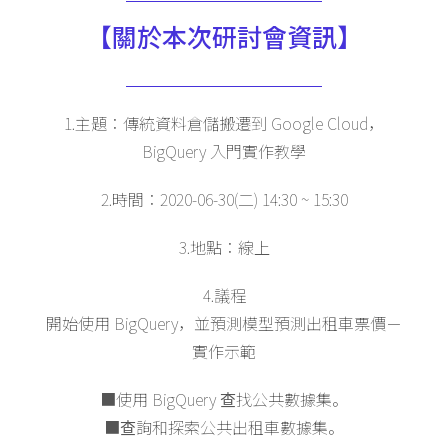
【關於本次研討會資訊】
1.主題：傳統資料倉儲搬遷到 Google Cloud，
BigQuery 入門實作教學
2.時間：2020-06-30(二) 14:30 ~ 15:30
3.地點：線上
4.議程
開始使用 BigQuery，並預測模型預測出租車票價－
實作示範
■使用 BigQuery 查找公共數據集。
■查詢和探索公共出租車數據集。