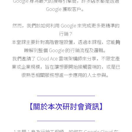
Google 身為最大的搜尋引擎商，許多店家都是透過
Google 獲取客戶。
然而，我們該如何利用 Google 來完成更多更精準的
行銷？
本堂課主要針對高階管理設置，透過本課程，您能夠
瞭解到整個 Google 的行銷流程及邏輯。
我們邀請了 Cloud Ace 雲端架構師來分享，不限定產
業或企業規模，旨在讓想要開始接觸雲端的，或是已
很熟悉相關服務想進一步應用的人士參與。
【關於本次研討會資訊】
1.主題：身為行銷工程師，如何在 Google Cloud 在