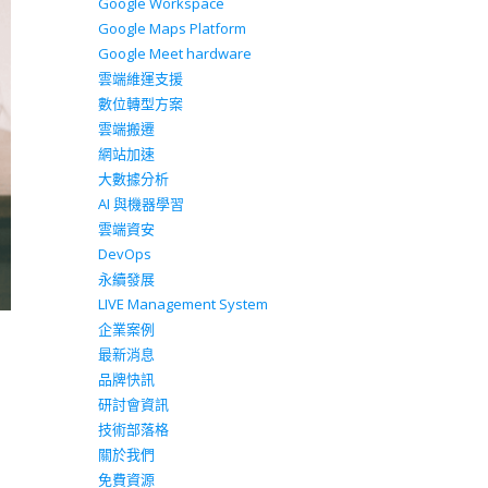
Google Workspace
Google Maps Platform
Google Meet hardware
雲端維運支援
數位轉型方案
雲端搬遷
網站加速
大數據分析
AI 與機器學習
雲端資安
DevOps
永續發展
LIVE Management System
企業案例
最新消息
品牌快訊
研討會資訊
技術部落格
關於我們
免費資源