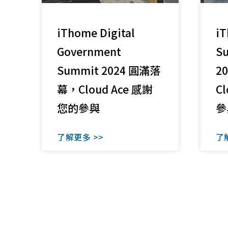
iThome Digital
iT
Government
S
Summit 2024 圓滿落
2
幕，Cloud Ace 感謝
C
您的參與
參
了解更多 >>
了