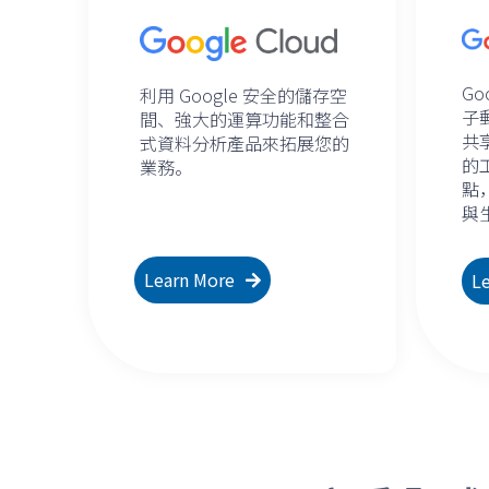
Go
利用 Google 安全的儲存空
子
間、強大的運算功能和整合
共
式資料分析產品來拓展您的
的
業務。
點
與
Learn More
L