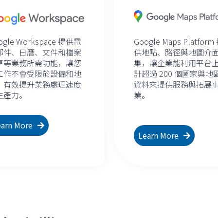
Google Maps Platform
ogle Workspace 提供電
供地點、路徑與地圖介
郵件、日曆、文件和檔案
集，讓企業能利用平台
享等業務所需功能，讓您
計超過 200 個國家與地
工作不會受限於設備和地
資料來提供服務與拓展
，有效提升業務處理速度
業。
生產力。
earn More
Learn More