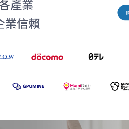
各產業
企業信賴