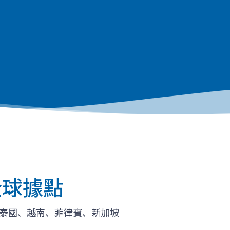
 全球據點
泰國、越南、菲律賓、新加坡