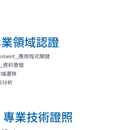
- 專業領域認證
velopment_應用程式開發
t _資料管理
 _雲端遷移
_資料分析
張 - 專業技術證照