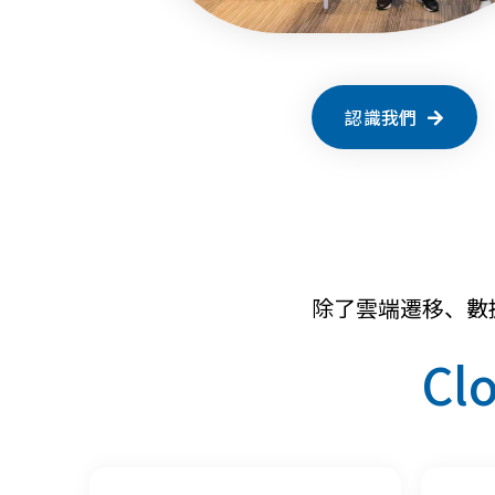
認識我們
除了雲端遷移、數
Cl