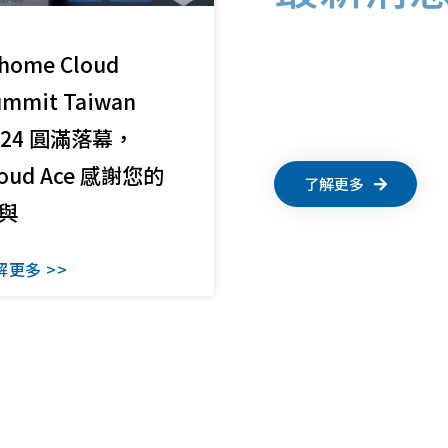
home Cloud
ummit Taiwan
024 圓滿落幕，
loud Ace 感謝您的
了解更多
與
解更多 >>