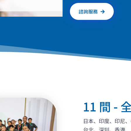
諮詢服務
11 間 -
日本、印度、印尼、
台北、深圳、香港