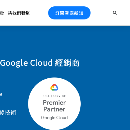
源
與我們聯繫
訂閱雲端新知
ogle Cloud 經銷商
e
發技術