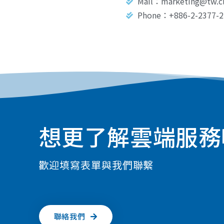
Mail：marketing@tw.c
Phone：+886-2-2377-2
想更了解雲端服務
歡迎填寫表單與我們聯繫
聯絡我們