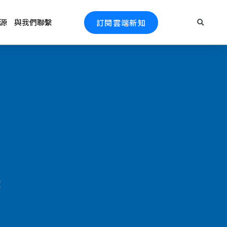
源
與我們聯繫
訂閱雲端新知
證