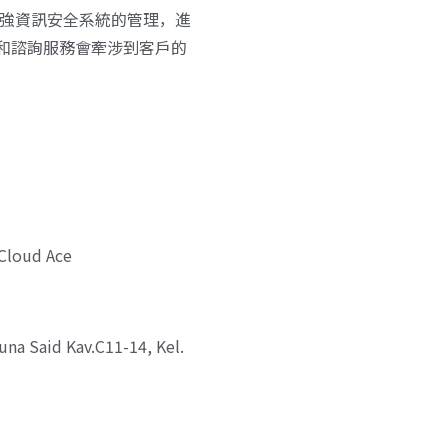
斷地在加強資訊安全系統的管理，進
支援和諮詢服務會牽涉到客戶的
Cloud Ace
na Said Kav.C11-14, Kel.