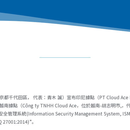
地址：東京都千代田區， 代表：青木 誠）宣布印尼據點（PT Cloud Ace 
越南據點（Công ty TNHH Cloud Ace，位於越南-胡志明市,，代表:
系統(Information Security Management System, ISM
 Q 27001:2014)”。